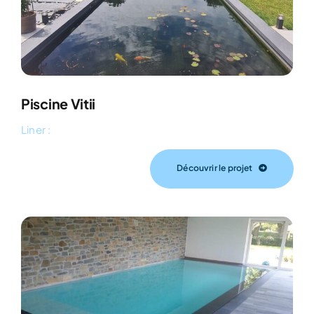
Piscine Vitii
Liner :
Découvrir le projet