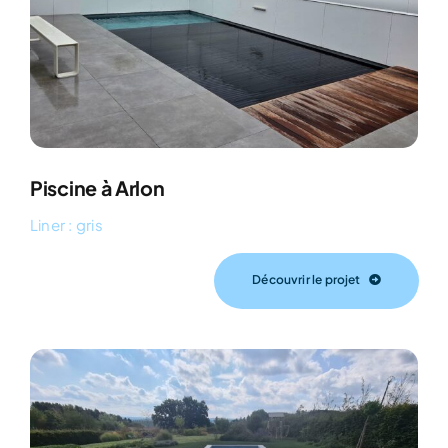
Piscine à Arlon
Liner : gris
Découvrir le projet