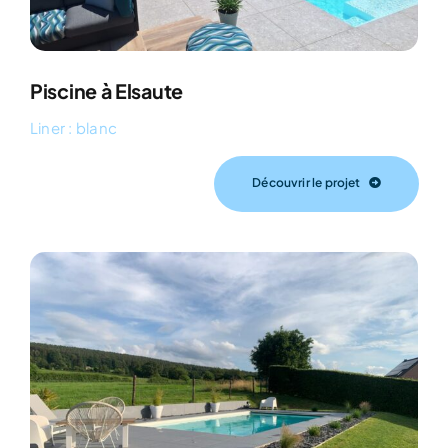
Piscine à Elsaute
Liner : blanc
Découvrir le projet