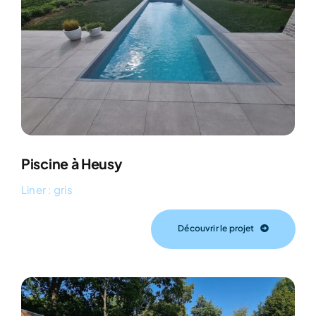
Piscine à Heusy
Liner : gris
Découvrir le projet