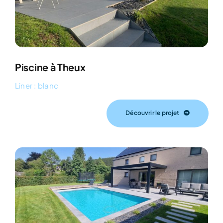
Piscine à Theux
Liner : blanc
Découvrir le projet