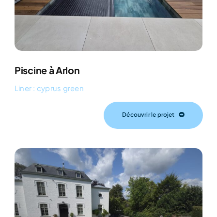
Piscine à Arlon
Liner : cyprus green
Découvrir le projet