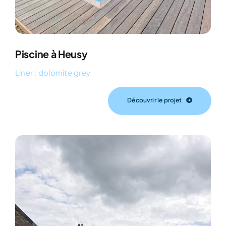
Piscine à Heusy
Liner : dolomite grey
Découvrir le projet