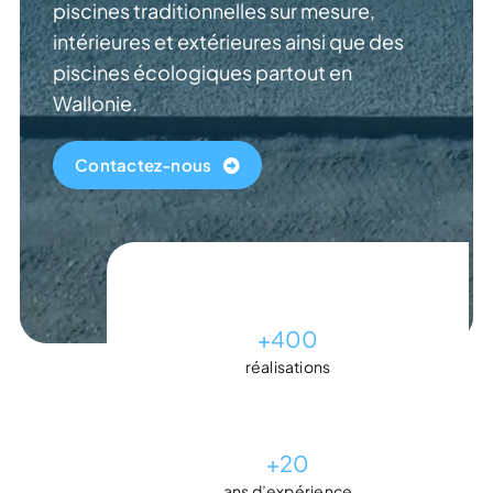
piscines traditionnelles sur mesure,
intérieures et extérieures ainsi que des
piscines écologiques partout en
Wallonie.
Contactez-nous
+
400
réalisations
+
20
ans d’expérience