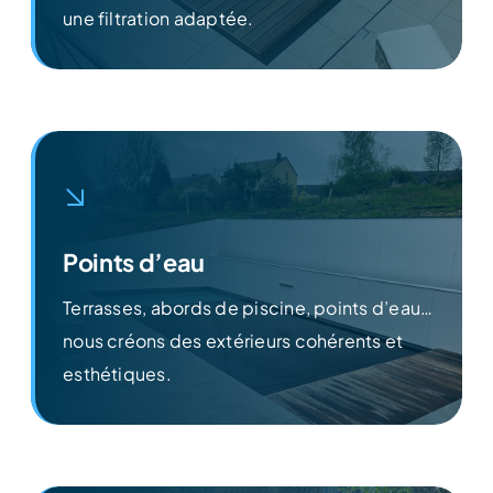
Découvrir
une filtration adaptée.
Points d’eau
Terrasses, abords de piscine, points d’eau…
nous créons des extérieurs cohérents et
Découvrir
esthétiques.