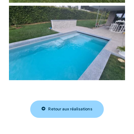
Retour aux réalisations