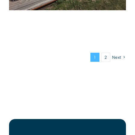
1
2
Next